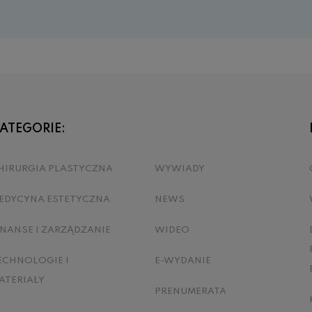
ATEGORIE:
HIRURGIA PLASTYCZNA
WYWIADY
EDYCYNA ESTETYCZNA
NEWS
INANSE I ZARZĄDZANIE
WIDEO
ECHNOLOGIE I
E-WYDANIE
ATERIAŁY
PRENUMERATA