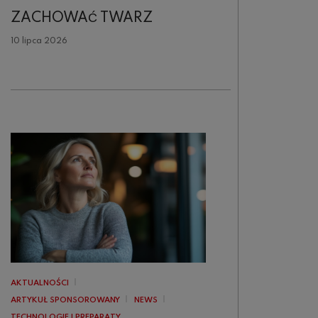
ZACHOWAĆ TWARZ
10 lipca 2026
AKTUALNOŚCI
ARTYKUŁ SPONSOROWANY
NEWS
TECHNOLOGIE I PREPARATY