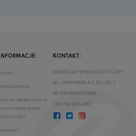
INFORMACJE:
KONTAKT:
REDAKCJA “RYNEK ESTETYCZNY”
O NAS
AL. JANA PAWŁA II 35 LOK. 1
WSPÓŁPRACA
00-899 WARSZAWA
DIGITAL MARKETING W
+48 794 480 490
PLATFORMIE RYNEK
ESTETYCZNY
KONTAKT