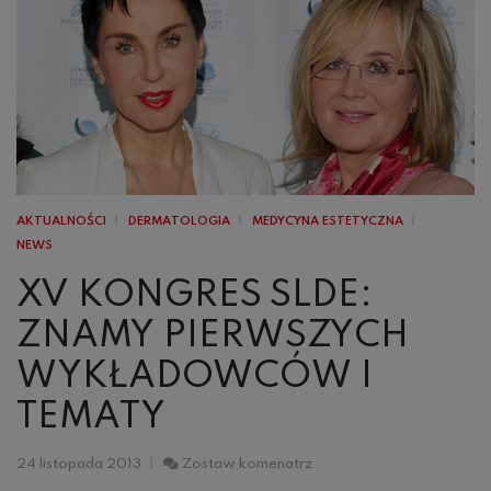
AKTUALNOŚCI
DERMATOLOGIA
MEDYCYNA ESTETYCZNA
NEWS
XV KONGRES SLDE:
ZNAMY PIERWSZYCH
WYKŁADOWCÓW I
TEMATY
XV
24 listopada 2013
Zostaw komenatrz
Kongres