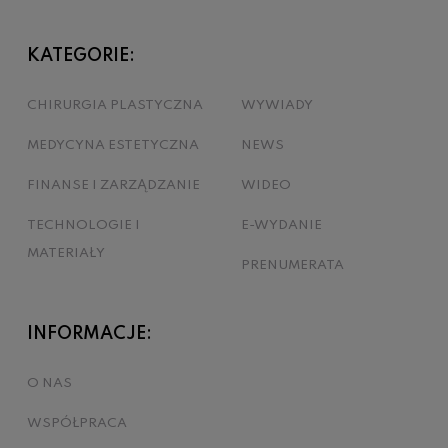
KATEGORIE:
CHIRURGIA PLASTYCZNA
WYWIADY
MEDYCYNA ESTETYCZNA
NEWS
FINANSE I ZARZĄDZANIE
WIDEO
TECHNOLOGIE I
E-WYDANIE
MATERIAŁY
PRENUMERATA
INFORMACJE:
O NAS
WSPÓŁPRACA