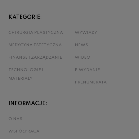
KATEGORIE:
CHIRURGIA PLASTYCZNA
WYWIADY
MEDYCYNA ESTETYCZNA
NEWS
FINANSE I ZARZĄDZANIE
WIDEO
TECHNOLOGIE I
E-WYDANIE
MATERIAŁY
PRENUMERATA
INFORMACJE:
O NAS
WSPÓŁPRACA