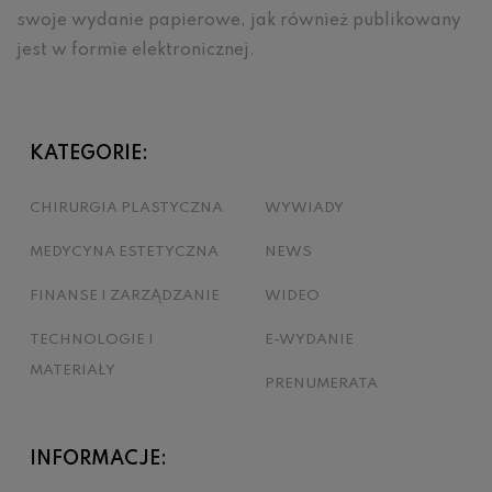
swoje wydanie papierowe, jak również publikowany
jest w formie elektronicznej.
KATEGORIE:
CHIRURGIA PLASTYCZNA
WYWIADY
MEDYCYNA ESTETYCZNA
NEWS
FINANSE I ZARZĄDZANIE
WIDEO
TECHNOLOGIE I
E-WYDANIE
MATERIAŁY
PRENUMERATA
INFORMACJE: