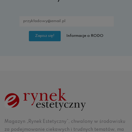
Informacje o RODO
Magazyn „Rynek Estetyczny”, chwalony w środowisku
za podejmowanie ciekawych i trudnych tematów, ma