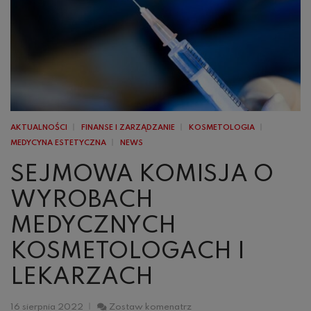
AKTUALNOŚCI
FINANSE I ZARZĄDZANIE
KOSMETOLOGIA
MEDYCYNA ESTETYCZNA
NEWS
SEJMOWA KOMISJA O
WYROBACH
MEDYCZNYCH
KOSMETOLOGACH I
LEKARZACH
Sejmowa
16 sierpnia 2022
Zostaw komenatrz