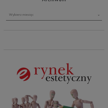
Archiwum
Wybierz miesiąc