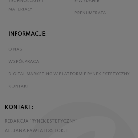
TECHNOLOGIE I
E-WYDANIE
MATERIAŁY
PRENUMERATA
INFORMACJE:
O NAS
WSPÓŁPRACA
DIGITAL MARKETING W PLATFORMIE RYNEK ESTETYCZNY
KONTAKT
KONTAKT:
REDAKCJA “RYNEK ESTETYCZNY”
AL. JANA PAWŁA II 35 LOK. 1