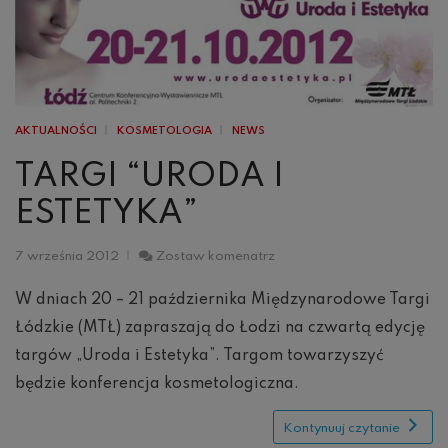
AKTUALNOŚCI
KOSMETOLOGIA
NEWS
TARGI “URODA I
ESTETYKA”
Targi
7 września 2012
Zostaw komenatrz
“Uroda
i
W dniach 20 – 21 października Międzynarodowe Targi
Estetyka”
Łódzkie (MTŁ) zapraszają do Łodzi na czwartą edycję
targów „Uroda i Estetyka”. Targom towarzyszyć
będzie konferencja kosmetologiczna.
Kontynuuj czytanie