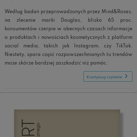
media:
TikTokowe
Według badań przeprowadzonych przez Mind&Roses,
trendy
na zlecenie marki Douglas, blisko 65 proc.
beauty
których
konsumentów czerpie w obecnych czasach informacje
lepiej
się
o produktach i nowościach kosmetycznych z platform
wystrzegać
social media, takich jak Instagram, czy TikTok.
Niestety, spora część rozpowszechnianych tu trendów
może skórze bardziej zaszkodzić niż pomóc.
Kontynuuj czytanie