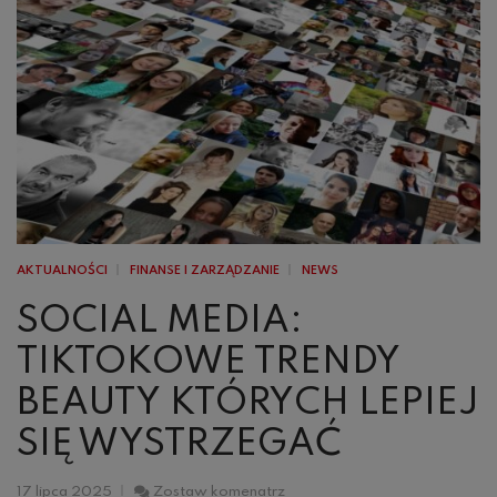
AKTUALNOŚCI
FINANSE I ZARZĄDZANIE
NEWS
SOCIAL MEDIA:
TIKTOKOWE TRENDY
BEAUTY KTÓRYCH LEPIEJ
SIĘ WYSTRZEGAĆ
Social
17 lipca 2025
Zostaw komenatrz