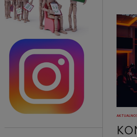
AKTUALNO
KON