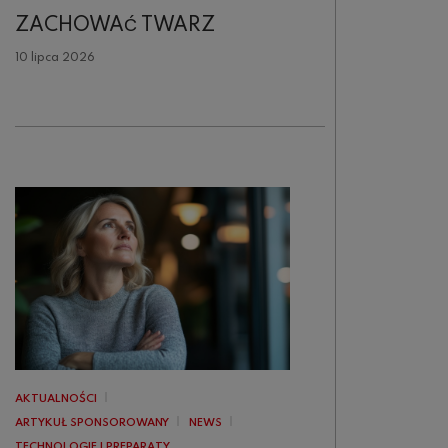
ZACHOWAĆ TWARZ
10 lipca 2026
AKTUALNOŚCI
ARTYKUŁ SPONSOROWANY
NEWS
TECHNOLOGIE I PREPARATY