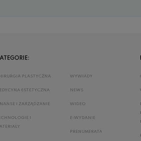
ATEGORIE:
HIRURGIA PLASTYCZNA
WYWIADY
EDYCYNA ESTETYCZNA
NEWS
INANSE I ZARZĄDZANIE
WIDEO
ECHNOLOGIE I
E-WYDANIE
ATERIAŁY
PRENUMERATA