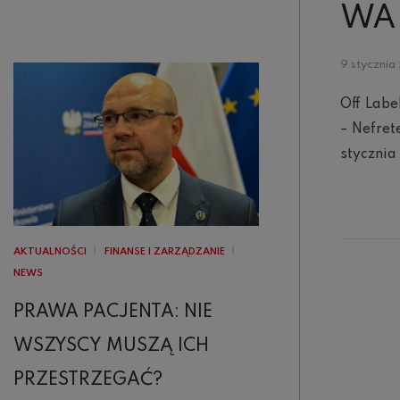
WA
9 styczni
Off Labe
– Nefret
styczni
AKTUALNOŚCI
FINANSE I ZARZĄDZANIE
NEWS
PRAWA PACJENTA: NIE
WSZYSCY MUSZĄ ICH
PRZESTRZEGAĆ?