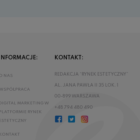
INFORMACJE:
KONTAKT:
REDAKCJA “RYNEK ESTETYCZNY”
O NAS
AL. JANA PAWŁA II 35 LOK. 1
WSPÓŁPRACA
00-899 WARSZAWA
DIGITAL MARKETING W
+48 794 480 490
PLATFORMIE RYNEK
ESTETYCZNY
KONTAKT