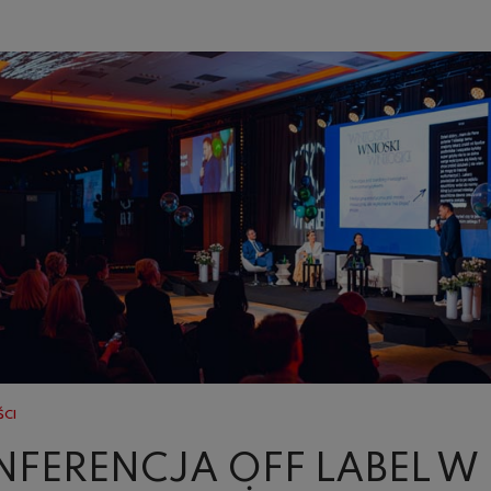
ŚCI
FERENCJA OFF LABEL W