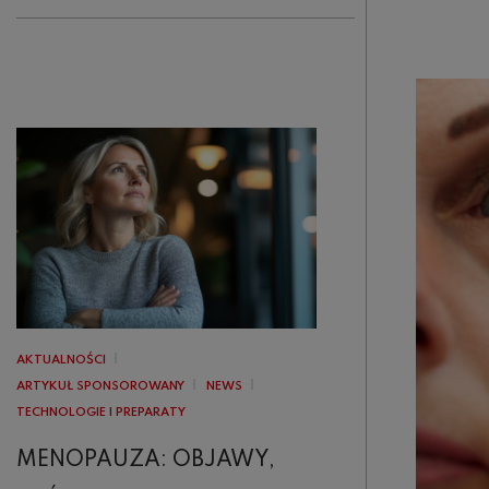
AKTUALNOŚCI
ARTYKUŁ SPONSOROWANY
NEWS
TECHNOLOGIE I PREPARATY
MENOPAUZA: OBJAWY,