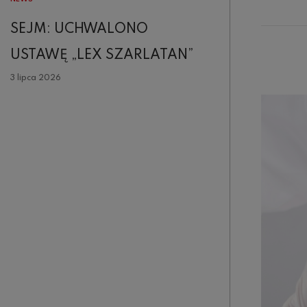
SEJM: UCHWALONO
USTAWĘ „LEX SZARLATAN”
3 lipca 2026