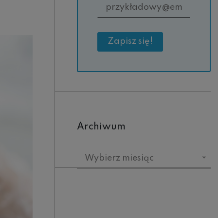
Archiwum
Archiwum
Wybierz miesiąc