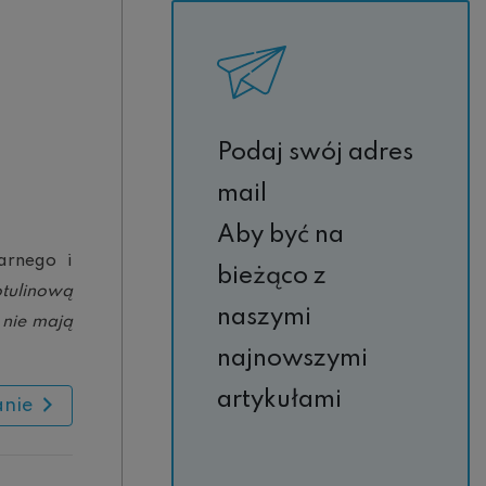
Podaj swój adres
mail
Aby być na
arnego i
bieżąco z
tulinową
naszymi
 nie mają
najnowszymi
artykułami
anie