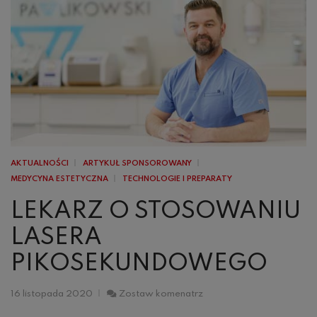
AKTUALNOŚCI
ARTYKUŁ SPONSOROWANY
MEDYCYNA ESTETYCZNA
TECHNOLOGIE I PREPARATY
LEKARZ O STOSOWANIU
LASERA
PIKOSEKUNDOWEGO
Lekarz
16 listopada 2020
Zostaw komenatrz
o