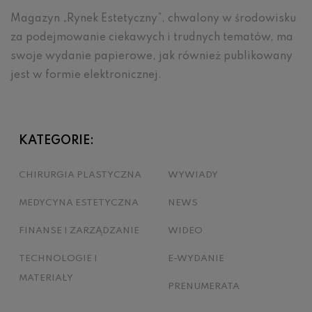
Magazyn „Rynek Estetyczny”, chwalony w środowisku
za podejmowanie ciekawych i trudnych tematów, ma
swoje wydanie papierowe, jak również publikowany
jest w formie elektronicznej.
KATEGORIE:
CHIRURGIA PLASTYCZNA
WYWIADY
MEDYCYNA ESTETYCZNA
NEWS
FINANSE I ZARZĄDZANIE
WIDEO
TECHNOLOGIE I
E-WYDANIE
MATERIAŁY
PRENUMERATA