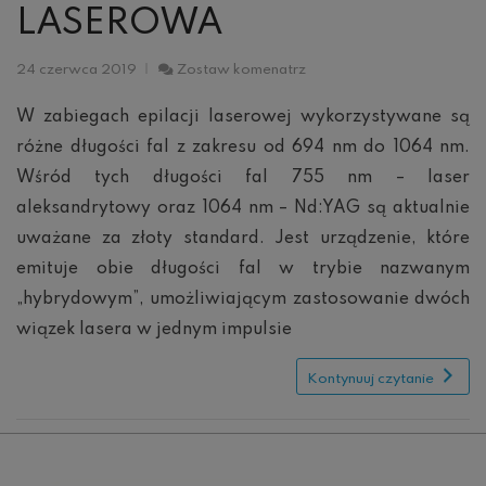
LASEROWA
Hybrydowa
24 czerwca 2019
Zostaw komenatrz
epilacja
laserowa
W zabiegach epilacji laserowej wykorzystywane są
różne długości fal z zakresu od 694 nm ​​do 1064 nm.
Wśród tych długości fal 755 nm – laser
aleksandrytowy oraz 1064 nm – Nd:YAG są aktualnie
uważane za złoty standard. Jest urządzenie, które
emituje obie długości fal w trybie nazwanym
„hybrydowym”, umożliwiającym zastosowanie dwóch
wiązek lasera w jednym impulsie
Kontynuuj czytanie