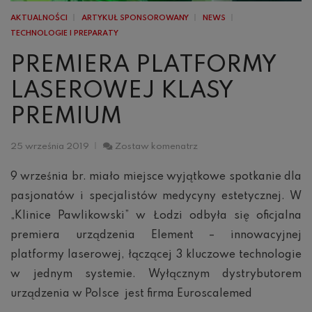
AKTUALNOŚCI
ARTYKUŁ SPONSOROWANY
NEWS
TECHNOLOGIE I PREPARATY
PREMIERA PLATFORMY
LASEROWEJ KLASY
PREMIUM
Premiera
25 września 2019
Zostaw komenatrz
platformy
laserowej
9 września br. miało miejsce wyjątkowe spotkanie dla
klasy
pasjonatów i specjalistów medycyny estetycznej. W
premium
„Klinice Pawlikowski” w Łodzi odbyła się oficjalna
premiera urządzenia Element – innowacyjnej
platformy laserowej, łączącej 3 kluczowe technologie
w jednym systemie. Wyłącznym dystrybutorem
urządzenia w Polsce jest firma Euroscalemed