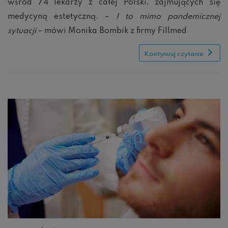
wśród 74 lekarzy z całej Polski, zajmujących się
medycyną estetyczną. –
I to mimo pandemicznej
sytuacji
– mówi Monika Bombik z firmy Fillmed
Kontynuuj czytanie