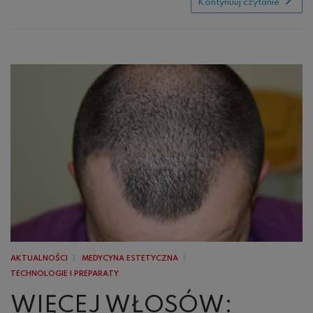
Kontynuuj czytanie
AKTUALNOŚCI
MEDYCYNA ESTETYCZNA
TECHNOLOGIE I PREPARATY
WIĘCEJ WŁOSÓW: