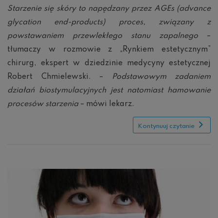
AGEs
Starzenie się skóry to napędzany przez AGEs (advance
w
glycation end-products) proces, związany z
skórze
powstawaniem przewlekłego stanu zapalnego
–
tłumaczy w rozmowie z „Rynkiem estetycznym”
chirurg, ekspert w dziedzinie medycyny estetycznej
Robert Chmielewski. –
Podstawowym zadaniem
działań biostymulacyjnych jest natomiast hamowanie
procesów starzenia
– mówi lekarz.
Kontynuuj czytanie