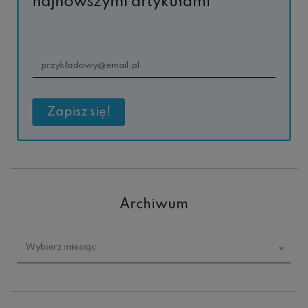
najnowszymi artykułami
Archiwum
Archiwum
Wybierz miesiąc