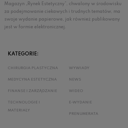
Magazyn „Rynek Estetyczny”, chwalony w środowisku
za podejmowanie ciekawych i trudnych tematów, ma
swoje wydanie papierowe, jak również publikowany
jest w formie elektronicznej.
KATEGORIE:
CHIRURGIA PLASTYCZNA
WYWIADY
MEDYCYNA ESTETYCZNA
NEWS
FINANSE I ZARZĄDZANIE
WIDEO
TECHNOLOGIE I
E-WYDANIE
MATERIAŁY
PRENUMERATA