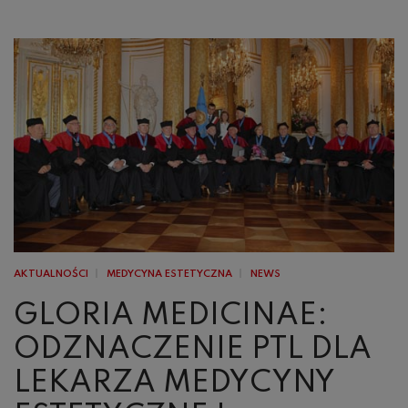
AKTUALNOŚCI
MEDYCYNA ESTETYCZNA
NEWS
GLORIA MEDICINAE:
ODZNACZENIE PTL DLA
LEKARZA MEDYCYNY