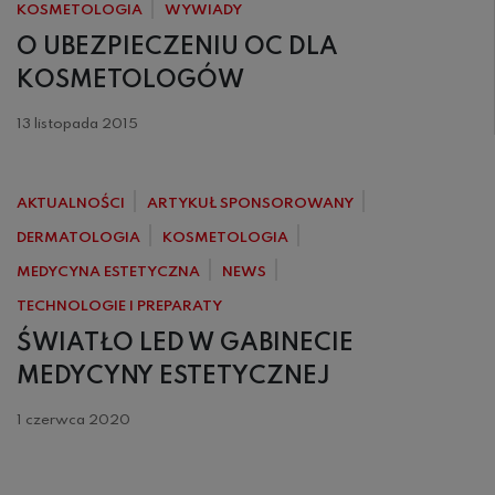
KOSMETOLOGIA
WYWIADY
O UBEZPIECZENIU OC DLA
KOSMETOLOGÓW
13 listopada 2015
AKTUALNOŚCI
ARTYKUŁ SPONSOROWANY
DERMATOLOGIA
KOSMETOLOGIA
MEDYCYNA ESTETYCZNA
NEWS
TECHNOLOGIE I PREPARATY
ŚWIATŁO LED W GABINECIE
MEDYCYNY ESTETYCZNEJ
1 czerwca 2020