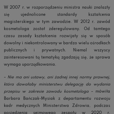
W 2007 r. w rozporządzeniu ministra nauki znalazły
się ujednolicone standardy kształcenia
magisterskiego w tym zawodzie. W 2012 r. zawód
kosmetologa został zderegulowany. Od tamtego
czasu zasady kształcenia rozwijały się w sposób
dowolny i niekontrolowany w bardzo wielu ośrodkach
publicznych i prywatnych. Niemal wszyscy
zainteresowani tą tematyką zgadzają się, że sprawa
wymaga uporządkowania.
–
Nie ma ani ustawy, ani żadnej innej normy prawnej,
która dawałaby ministerstwu delegację do wydania
przepisu w zakresie zawodu kosmetologa
– mówiła
Barbara Bańczak-Mysiak z departamentu rozwoju
kadr medycznych Ministerstwa Zdrowia, podczas
posiedzenia sejmowego zespołu w 2020 r.