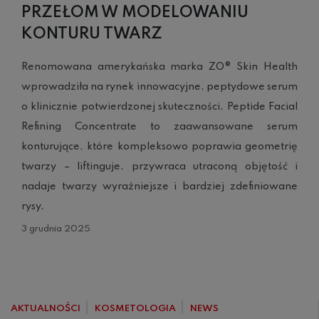
PRZEŁOM W MODELOWANIU
KONTURU TWARZ
Renomowana amerykańska marka ZO® Skin Health
wprowadziła na rynek innowacyjne, peptydowe serum
o klinicznie potwierdzonej skuteczności. Peptide Facial
Refining Concentrate to zaawansowane serum
konturujące, które kompleksowo poprawia geometrię
twarzy – liftinguje, przywraca utraconą objętość i
nadaje twarzy wyraźniejsze i bardziej zdefiniowane
rysy.
3 grudnia 2025
AKTUALNOŚCI
KOSMETOLOGIA
NEWS