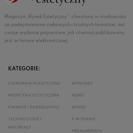
Magazyn „Rynek Estetyczny”, chwalony w środowisku
za podejmowanie ciekawych i trudnych tematów, ma
swoje wydanie papierowe, jak również publikowany
jest w formie elektronicznej.
KATEGORIE:
CHIRURGIA PLASTYCZNA
WYWIADY
MEDYCYNA ESTETYCZNA
NEWS
FINANSE I ZARZĄDZANIE
WIDEO
TECHNOLOGIE I
E-WYDANIE
MATERIAŁY
PRENUMERATA