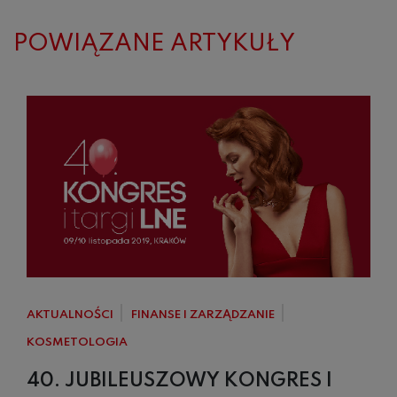
POWIĄZANE ARTYKUŁY
AKTUALNOŚCI
FINANSE I ZARZĄDZANIE
KOSMETOLOGIA
40. JUBILEUSZOWY KONGRES I