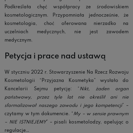
Podkreślała chęć współpracy ze środowiskiem
kosmetologicznym. Przypomniała jednocześnie, że
kosmetologia, choć oferowana nierzadko na
uczelniach medycznych, nie jest zawodem
medycznym.
Petycja i prace nad ustawą
W styczniu 2022 r. Stowarzyszenie Na Rzecz Rozwoju
Kosmetologii “Przyjazna Kosmetyka” wysłało do
Kancelarii Sejmu petycję: “
Nikt, żaden organ
państwowy, przez tyle lat nie określił ani nie
sformalizował naszego zawodu i jego kompetencji
” –
czytamy w tym dokumencie. “
My – w sensie prawnym
– NIE ISTNIEJEMY
” – pisali kosmetolodzy, apelując o
regulacje…