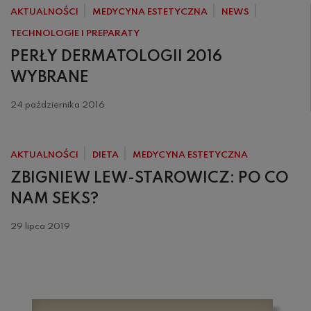
AKTUALNOŚCI
MEDYCYNA ESTETYCZNA
NEWS
TECHNOLOGIE I PREPARATY
PERŁY DERMATOLOGII 2016
WYBRANE
24 października 2016
AKTUALNOŚCI
DIETA
MEDYCYNA ESTETYCZNA
ZBIGNIEW LEW-STAROWICZ: PO CO
NAM SEKS?
29 lipca 2019