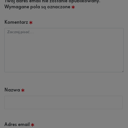
Twój adres email nie zostanie opublikowany.
Wymagane pola są oznaczone
*
Komentarz
Nazwa
*
Adres email
*