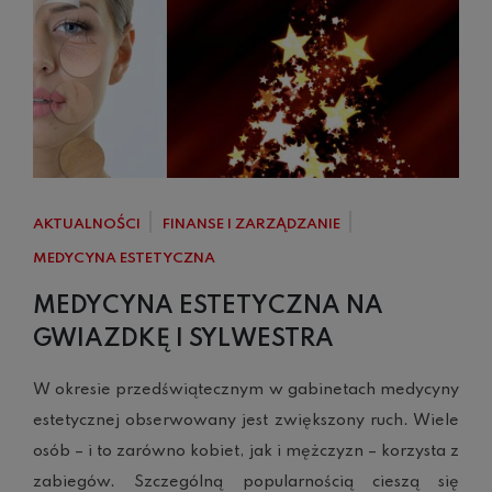
AKTUALNOŚCI
FINANSE I ZARZĄDZANIE
MEDYCYNA ESTETYCZNA
MEDYCYNA ESTETYCZNA NA
GWIAZDKĘ I SYLWESTRA
W okresie przedświątecznym w gabinetach medycyny
estetycznej obserwowany jest zwiększony ruch. Wiele
osób – i to zarówno kobiet, jak i mężczyzn – korzysta z
zabiegów. Szczególną popularnością cieszą się