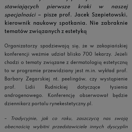
stawiających pierwsze kroki w naszej
specjalności
– pisze prof. Jacek Szepietowski,
kierownik naukowy spotkania. Nie zabraknie
tematów związanych z estetyką
Organizatorzy spodziewają się, że w zakopiańskiej
konferencji weźmie udział blisko 700 lekarzy. Jeżeli
chodzi o tematy związane z dermatologią estetyczną
to w programie przewidziany jest m.in. wykład prof.
Barbary Zegarskiej nt. peelingów, czy wystąpienie
prof. Lidii Rudnickiej dotyczące łysienia
androgenowego. Konferencję obserwował będzie
dziennikarz portalu rynekestetyczny.pl.
–
Tradycyjnie, jak co roku, zaszczycą nas swoją
obecnością wybitni przedstawiciele innych dyscyplin