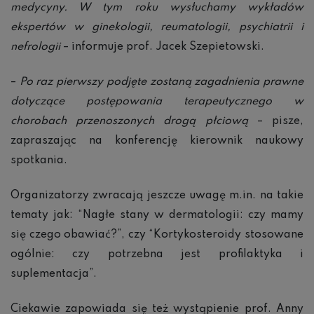
medycyny. W tym roku wysłuchamy wykładów
ekspertów w ginekologii, reumatologii, psychiatrii i
nefrologii
– informuje prof. Jacek Szepietowski.
–
Po raz pierwszy podjęte zostaną zagadnienia prawne
dotyczące postępowania terapeutycznego w
chorobach przenoszonych drogą płciową
– pisze,
zapraszając na konferencję kierownik naukowy
spotkania.
Organizatorzy zwracają jeszcze uwagę m.in. na takie
tematy jak: “Nagłe stany w dermatologii: czy mamy
się czego obawiać?”, czy “Kortykosteroidy stosowane
ogólnie: czy potrzebna jest profilaktyka i
suplementacja”.
Ciekawie zapowiada się też wystąpienie prof. Anny