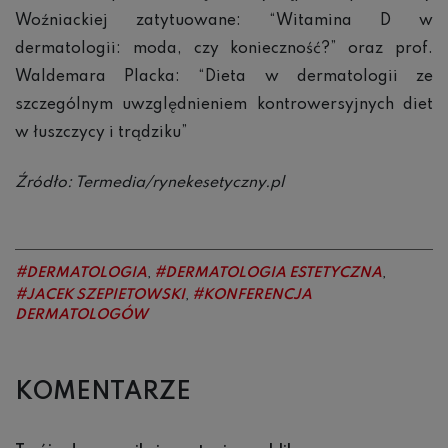
Woźniackiej zatytuowane: “Witamina D w
dermatologii: moda, czy konieczność?” oraz prof.
Waldemara Placka: “Dieta w dermatologii ze
szczególnym uwzględnieniem kontrowersyjnych diet
w łuszczycy i trądziku”
Źródło: Termedia/rynekesetyczny.pl
DERMATOLOGIA
DERMATOLOGIA ESTETYCZNA
,
,
JACEK SZEPIETOWSKI
KONFERENCJA
,
DERMATOLOGÓW
KOMENTARZE