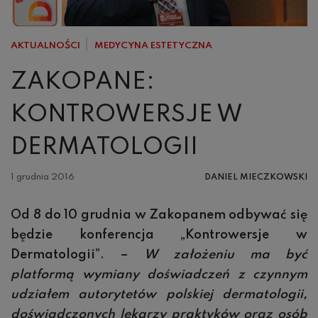
AKTUALNOŚCI
MEDYCYNA ESTETYCZNA
ZAKOPANE:
KONTROWERSJE W
DERMATOLOGII
1 grudnia 2016
DANIEL MIECZKOWSKI
Od 8 do 10 grudnia w Zakopanem odbywać się
będzie konferencja „Kontrowersje w
Dermatologii”. –
W założeniu ma być
platformą wymiany doświadczeń z czynnym
udziałem autorytetów polskiej dermatologii,
doświadczonych lekarzy praktyków oraz osób