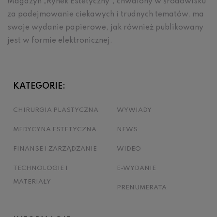
Magazyn „Rynek Estetyczny”, chwalony w środowisku
za podejmowanie ciekawych i trudnych tematów, ma
swoje wydanie papierowe, jak również publikowany
jest w formie elektronicznej.
KATEGORIE:
CHIRURGIA PLASTYCZNA
WYWIADY
MEDYCYNA ESTETYCZNA
NEWS
FINANSE I ZARZĄDZANIE
WIDEO
TECHNOLOGIE I
E-WYDANIE
MATERIAŁY
PRENUMERATA