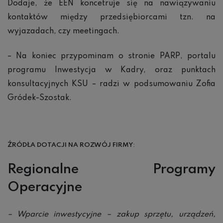
Dodaje, że EEN koncetruje się na nawiązywaniu
kontaktów między przedsiębiorcami tzn. na
wyjazadach, czy meetingach.
– Na koniec przypominam o stronie PARP, portalu
programu Inwestycja w Kadry, oraz punktach
konsultacyjnych KSU – radzi w podsumowaniu Zofia
Gródek-Szostak.
ŹRÓD
ŁA DOTACJI NA ROZWÓJ FIRMY
:
Regionalne Programy
Operacyjne
– Wparcie inwestycyjne – zakup sprzętu, urządzeń,