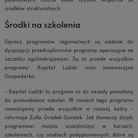
patentowych można także uzyskać wsparcie ze
środków strukturalnych.
Środki na szkolenia
Oprócz programów regionalnych są oddane do
dyspozycji przedsiębiorców programy operacyjne na
szczeblu ogólnokrajowym. Są to przede wszystkim
programy: Kapitał Ludzki oraz Innowacyjna
Gospodarka.
– Kapitał Ludzki to program co do zasady powołany
do prowadzenia szkoleń. W ramach tego programu
inwestujemy przede wszystkim w rozwój kadry –
informuje Zofia Gródek-Szostak. Jak tłumaczy dzięki
programowi można uczestniczyć w kursach,
szkoleniach, czy studiach podyplomowych, które są