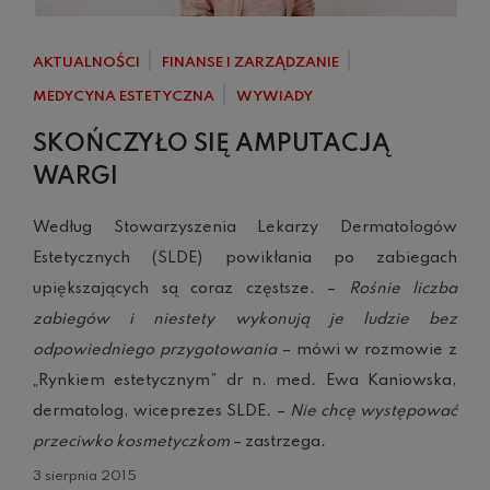
AKTUALNOŚCI
FINANSE I ZARZĄDZANIE
MEDYCYNA ESTETYCZNA
WYWIADY
SKOŃCZYŁO SIĘ AMPUTACJĄ
WARGI
Według Stowarzyszenia Lekarzy Dermatologów
Estetycznych (SLDE) powikłania po zabiegach
upiększających są coraz częstsze. –
Rośnie liczba
zabiegów i niestety wykonują je ludzie bez
odpowiedniego przygotowania
– mówi w rozmowie z
„Rynkiem estetycznym” dr n. med. Ewa Kaniowska,
dermatolog, wiceprezes SLDE. –
Nie chcę występować
przeciwko kosmetyczkom
– zastrzega.
3 sierpnia 2015