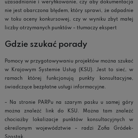
uzasadnianie i weryfikowanie, czy aby dokumentacja
nie jest obarczona błędem, który sprawi, że odpadnie
w toku oceny konkursowej, czy w wyniku zbyt małej
liczby otrzymanych punktów – tłumaczy ekspert
Gdzie szuka
ć porady
Pomocy w przygotowywaniu projektów można szukać
w Krajowym Systemie Usług (KSU). Jest to sieć, w
ramach której funkcjonują punkty konsultacyjne,
świadczące bezpłatne usługi informacyjne.
– Na stronie PARPu na szarym pasku u samej góry
można znaleźć link do KSU. Można tam znaleźć
chociażby lokalizacje punktów konsultacyjnych w
określonym województwie – radzi Zofia Gródek-
Szostak.