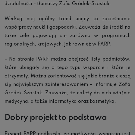
działalności – tłumaczy Zofia Gródek-Szostak.
Według niej ogólny trend unijny to zacieśnianie
współpracy nauki i gospodarki. Zauważa, że środki na
takie cele pojawiają się zarówno w programach
regionalnych, krajowych, jak również w PARP.
– Na stronie PARP można obejrzeć listy podmiotów,
które ubiegały się o tego typu wsparcie i które je
otrzymały. Można zorientować się jakie branże cieszą
się największym zainteresowaniem – informuje Zofia
Gródek-Szostak. Zauważa, że należy do nich właśnie
medycyna, a także informatyka oraz kosmetyka.
Dobry projekt to podstawa
Ekspert PARP podkreśla, że możliwości wsparcia jest