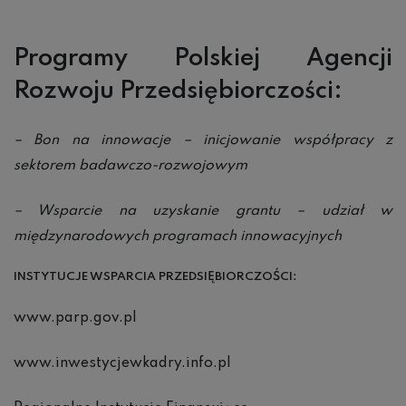
Programy Polskiej Agencji
Rozwoju Przedsiębiorczości:
– Bon na innowacje – inicjowanie współpracy z
sektorem badawczo-rozwojowym
– Wsparcie na uzyskanie grantu – udział w
międzynarodowych programach innowacyjnych
INSTYTUCJE WSPARCIA PRZEDSI
ĘBIORCZO
ŚCI:
www.parp.gov.pl
www.inwestycjewkadry.info.pl