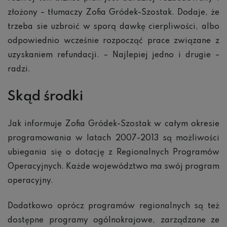
złożony – tłumaczy Zofia Gródek-Szostak. Dodaje, że
trzeba sie uzbroić w sporą dawkę cierpliwości, albo
odpowiednio wcześnie rozpocząć prace związane z
uzyskaniem refundacji. – Najlepiej jedno i drugie –
radzi.
Sk
ąd
środki
Jak informuje Zofia Gródek-Szostak w całym okresie
programowania w latach 2007-2013 są możliwości
ubiegania się o dotację z Regionalnych Programów
Operacyjnych. Każde województwo ma swój program
operacyjny.
Dodatkowo oprócz programów regionalnych są też
dostępne programy ogólnokrajowe, zarządzane ze