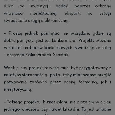
dużo: od inwestycji, badań, poprzez ochronę
własności intelektualnej, eksport, po usługi
świadczone drogą elektroniczną.
– Proszę jednak pamiętać, że wszędzie, gdzie są
dobre pomysły, jest też konkurencja. Projekty złożone
w ramach naborów konkursowych rywalizują ze sobą
– ostrzega Zofia Gródek-Szostak.
Według niej projekt zawsze musi być przygotowany z
należytą starannością, po to, żeby miał szansę przejść
pozytywnie zarówno przez ocenę formalną, jak i
merytoryczną.
– Takiego projektu, biznes-planu nie pisze się w ciągu
jednego wieczoru, czy nawet kilku dni. To jest żmudne