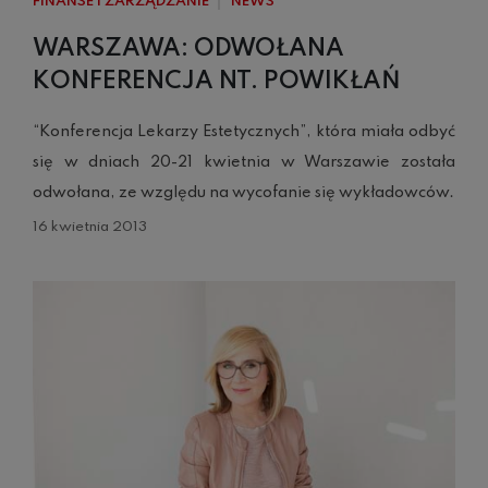
FINANSE I ZARZĄDZANIE
NEWS
WARSZAWA: ODWOŁANA
KONFERENCJA NT. POWIKŁAŃ
“Konferencja Lekarzy Estetycznych”, która miała odbyć
się w dniach 20-21 kwietnia w Warszawie została
odwołana, ze względu na wycofanie się wykładowców.
16 kwietnia 2013