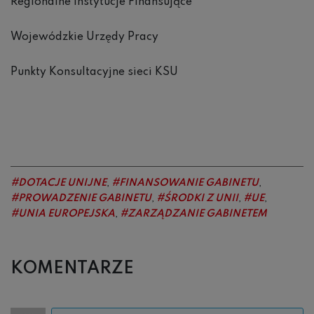
Regionalne Instytucje Finansujące
Wojewódzkie Urzędy Pracy
Punkty Konsultacyjne sieci KSU
DOTACJE UNIJNE
FINANSOWANIE GABINETU
,
,
PROWADZENIE GABINETU
ŚRODKI Z UNII
UE
,
,
,
UNIA EUROPEJSKA
ZARZĄDZANIE GABINETEM
,
KOMENTARZE