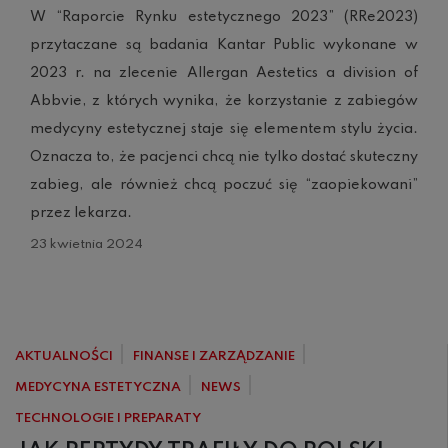
W “Raporcie Rynku estetycznego 2023” (RRe2023)
przytaczane są badania Kantar Public wykonane w
2023 r. na zlecenie Allergan Aestetics a division of
Abbvie, z których wynika, że korzystanie z zabiegów
medycyny estetycznej staje się elementem stylu życia.
Oznacza to, że pacjenci chcą nie tylko dostać skuteczny
zabieg, ale również chcą poczuć się “zaopiekowani”
przez lekarza.
23 kwietnia 2024
AKTUALNOŚCI
FINANSE I ZARZĄDZANIE
MEDYCYNA ESTETYCZNA
NEWS
TECHNOLOGIE I PREPARATY