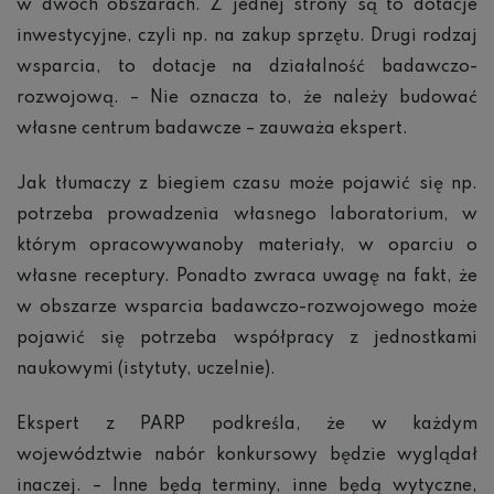
w dwóch obszarach. Z jednej strony są to dotacje
inwestycyjne, czyli np. na zakup sprzętu. Drugi rodzaj
wsparcia, to dotacje na działalność badawczo-
rozwojową. – Nie oznacza to, że należy budować
własne centrum badawcze – zauważa ekspert.
Jak tłumaczy z biegiem czasu może pojawić się np.
potrzeba prowadzenia własnego laboratorium, w
którym opracowywanoby materiały, w oparciu o
własne receptury. Ponadto zwraca uwagę na fakt, że
w obszarze wsparcia badawczo-rozwojowego może
pojawić się potrzeba współpracy z jednostkami
naukowymi (istytuty, uczelnie).
Ekspert z PARP podkreśla, że w każdym
województwie nabór konkursowy będzie wyglądał
inaczej. – Inne będą terminy, inne będą wytyczne,