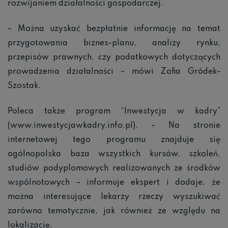
rozwijaniem działalności gospodarczej.
– Można uzyskać bezpłatnie informację na temat
przygotowania biznes-planu, analizy rynku,
przepisów prawnych, czy podatkowych dotyczących
prowadzenia działalności – mówi Zofia Gródek-
Szostak.
Poleca także program “Inwestycja w kadry”
(www.inwestycjawkadry.info.pl). – Na stronie
internetowej tego programu znajduje się
ogólnopolska baza wszystkich kursów, szkoleń,
studiów podyplomowych realizowanych ze środków
wspólnotowych – informuje ekspert i dodaje, że
można interesujące lekarzy rzeczy wyszukiwać
zarówno tematycznie, jak również ze względu na
lokalizację.