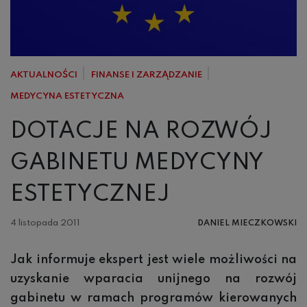
AKTUALNOŚCI
FINANSE I ZARZĄDZANIE
MEDYCYNA ESTETYCZNA
DOTACJE NA ROZWÓJ
GABINETU MEDYCYNY
ESTETYCZNEJ
4 listopada 2011
DANIEL MIECZKOWSKI
Jak informuje ekspert jest wiele mo
żliwo
ści na
uzyskanie wparacia unijnego na rozwój
gabinetu w ramach programów kierowanych