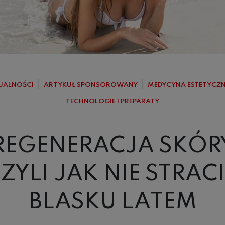
UALNOŚCI
ARTYKUŁ SPONSOROWANY
MEDYCYNA ESTETYCZ
TECHNOLOGIE I PREPARATY
REGENERACJA SKÓR
ZYLI JAK NIE STRAC
BLASKU LATEM