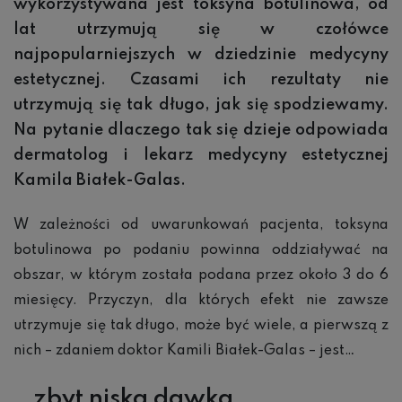
wykorzystywana jest toksyna botulinowa, od
lat utrzymują się w czołówce
najpopularniejszych w dziedzinie medycyny
estetycznej. Czasami ich rezultaty nie
utrzymują się tak długo, jak się spodziewamy.
Na pytanie dlaczego tak się dzieje odpowiada
dermatolog i lekarz medycyny estetycznej
Kamila Białek-Galas.
W zależności od uwarunkowań pacjenta, toksyna
botulinowa po podaniu powinna oddziaływać na
obszar, w którym została podana przez około 3 do 6
miesięcy. Przyczyn, dla których efekt nie zawsze
utrzymuje się tak długo, może być wiele, a pierwszą z
nich – zdaniem doktor Kamili Białek-Galas – jest…
…zbyt niska dawka.