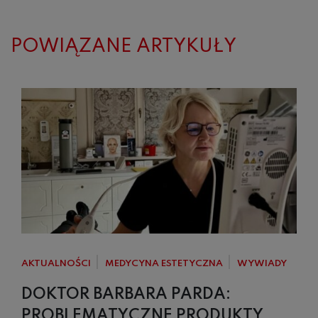
POWIĄZANE ARTYKUŁY
AKTUALNOŚCI
MEDYCYNA ESTETYCZNA
WYWIADY
DOKTOR BARBARA PARDA:
PROBLEMATYCZNE PRODUKTY