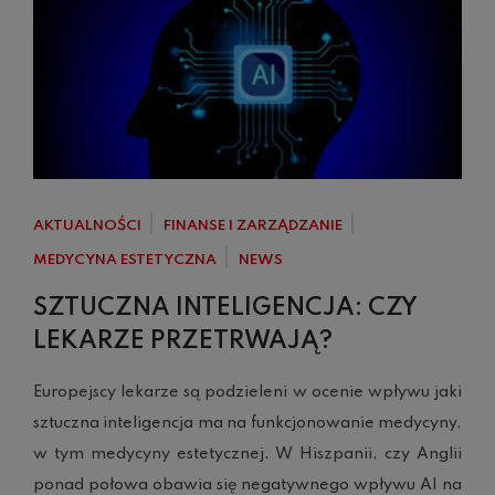
AKTUALNOŚCI
FINANSE I ZARZĄDZANIE
MEDYCYNA ESTETYCZNA
NEWS
SZTUCZNA INTELIGENCJA: CZY
LEKARZE PRZETRWAJĄ?
Europejscy lekarze są podzieleni w ocenie wpływu jaki
sztuczna inteligencja ma na funkcjonowanie medycyny,
w tym medycyny estetycznej. W Hiszpanii, czy Anglii
ponad połowa obawia się negatywnego wpływu AI na