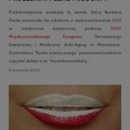
Problematyczne produkty to temat, który Barbara
Parda poruszyła na szkoleniu z wykorzystywania USG
w medycynie estetycznej podczas
XXIV
Międzynarodowego Kongresu
Dermatologii
Estetycznej i Medycyny Anti-Aging w Warszawie.
Dziennikarz “Rynku estetycznego” postanowił osobiście
zapytać doktor o te “#wredneprodukty”.
8 listopada 2024