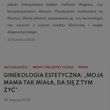
jakość interpretacji badań, trafność diagnoz, czy
bezpieczeństwo danych. Pozytywnie nastawieni są
Niemcy. Wielu lekarzy zastanawia się, czy technologia
nie wyprze z użycia wiedzy klinicznej i osądu
diagnostycznego.
22 kwietnia 2025
AKTUALNOŚCI
MEDYCYNA ESTETYCZNA
NEWS
GINEKOLOGIA ESTETYCZNA: „MOJA
MAMA TAK MIAŁA, DA SIĘ Z TYM
ŻYĆ”
29 sierpnia 2025