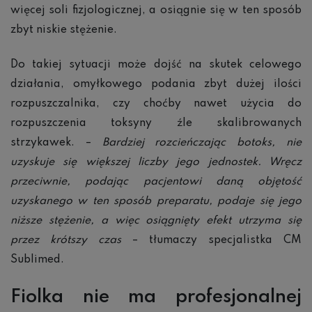
więcej soli fizjologicznej, a osiągnie się w ten sposób
zbyt niskie stężenie.
Do takiej sytuacji może dojść na skutek celowego
działania, omyłkowego podania zbyt dużej ilości
rozpuszczalnika, czy choćby nawet użycia do
rozpuszczenia toksyny źle skalibrowanych
strzykawek. –
Bardziej rozcieńczając botoks, nie
uzyskuje się większej liczby jego jednostek. Wręcz
przeciwnie, podając pacjentowi daną objętość
uzyskanego w ten sposób preparatu, podaje się jego
niższe stężenie, a więc osiągnięty efekt utrzyma się
przez krótszy czas
– tłumaczy specjalistka CM
Sublimed.
Fiolka nie ma profesjonalnej