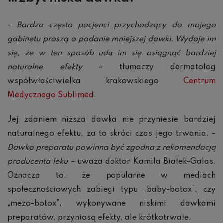
–
Bardzo często pacjenci przychodzący do mojego
gabinetu proszą o podanie mniejszej dawki. Wydaje im
się, że w ten sposób uda im się osiągnąć bardziej
naturalne efekty
– tłumaczy dermatolog
współwłaściwielka krakowskiego
Centrum
Medycznego Sublimed
.
Jej zdaniem niższa dawka nie przyniesie bardziej
naturalnego efektu, za to skróci czas jego trwania. –
Dawka preparatu powinna być zgodna z rekomendacją
producenta leku
– uważa doktor Kamila Białek-Galas.
Oznacza to, że popularne w mediach
społecznościowych zabiegi typu „baby-botox”, czy
„mezo-botox”, wykonywane niskimi dawkami
preparatów, przyniosą efekty, ale krótkotrwałe.