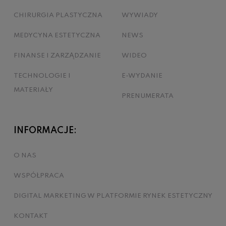
CHIRURGIA PLASTYCZNA
WYWIADY
MEDYCYNA ESTETYCZNA
NEWS
FINANSE I ZARZĄDZANIE
WIDEO
TECHNOLOGIE I
E-WYDANIE
MATERIAŁY
PRENUMERATA
INFORMACJE:
O NAS
WSPÓŁPRACA
DIGITAL MARKETING W PLATFORMIE RYNEK ESTETYCZNY
KONTAKT