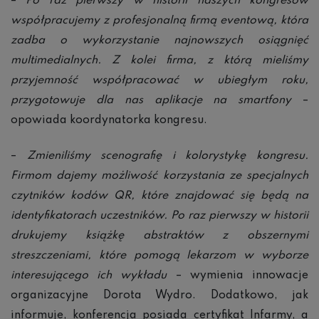
–
Po raz pierwszy w historii naszych kongresów
współpracujemy z profesjonalną firmą eventową, która
zadba o wykorzystanie najnowszych osiągnięć
multimedialnych. Z kolei firma, z którą mieliśmy
przyjemność współpracować w ubiegłym roku,
przygotowuje dla nas aplikacje na smartfony
–
opowiada koordynatorka kongresu.
–
Zmieniliśmy scenografię i kolorystykę kongresu.
Firmom dajemy możliwość korzystania ze specjalnych
czytników kodów QR, które znajdować się będą na
identyfikatorach uczestników. Po raz pierwszy w historii
drukujemy książkę abstraktów z obszernymi
streszczeniami, które pomogą lekarzom w wyborze
interesującego ich wykładu
– wymienia innowacje
organizacyjne Dorota Wydro. Dodatkowo, jak
informuje, konferencja posiada certyfikat Infarmy, a