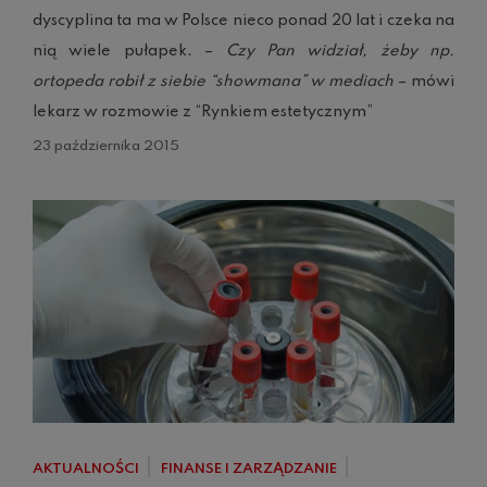
dyscyplina ta ma w Polsce nieco ponad 20 lat i czeka na
nią wiele pułapek. –
Czy Pan widział, żeby np.
ortopeda robił z siebie “showmana” w mediach
– mówi
lekarz w rozmowie z “Rynkiem estetycznym”
23 października 2015
AKTUALNOŚCI
FINANSE I ZARZĄDZANIE