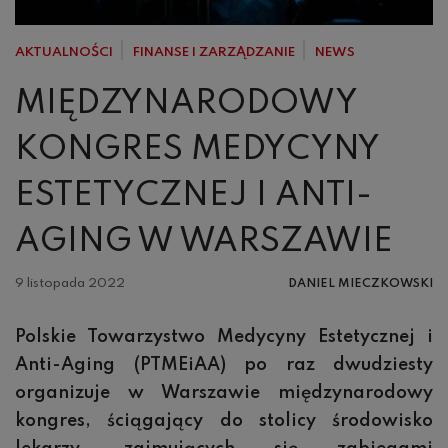
AKTUALNOŚCI
FINANSE I ZARZĄDZANIE
NEWS
MIĘDZYNARODOWY
KONGRES MEDYCYNY
ESTETYCZNEJ I ANTI-
AGING W WARSZAWIE
9 listopada 2022
DANIEL MIECZKOWSKI
Polskie Towarzystwo Medycyny Estetycznej i
Anti-Aging (PTMEiAA) po raz dwudziesty
organizuje w Warszawie międzynarodowy
kongres, ściągający do stolicy środowisko