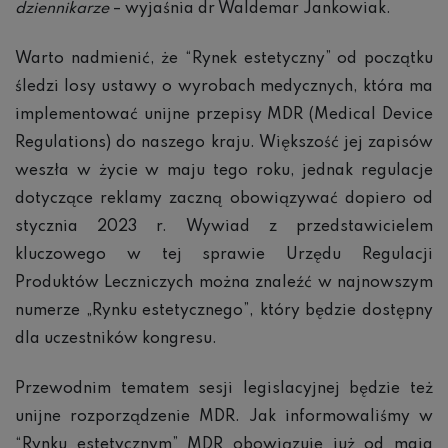
dziennikarze
– wyjaśnia dr Waldemar Jankowiak.
Warto nadmienić, że “Rynek estetyczny” od początku
śledzi losy ustawy o wyrobach medycznych, która ma
implementować unijne przepisy MDR (Medical Device
Regulations) do naszego kraju. Większość jej zapisów
weszła w życie w maju tego roku, jednak regulacje
dotyczące reklamy zaczną obowiązywać dopiero od
stycznia 2023 r. Wywiad z przedstawicielem
kluczowego w tej sprawie Urzędu Regulacji
Produktów Leczniczych można znaleźć w najnowszym
numerze „Rynku estetycznego”, który będzie dostępny
dla uczestników kongresu.
Przewodnim tematem sesji legislacyjnej będzie też
unijne rozporządzenie MDR. Jak informowaliśmy w
“Rynku estetycznym” MDR obowiązuje już od maja