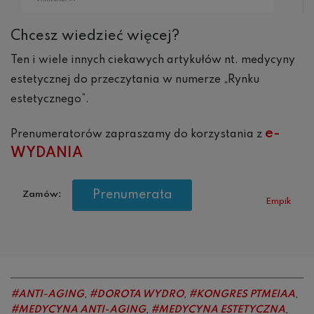
Chcesz wiedzieć więcej?
Ten i wiele innych ciekawych artykułów nt. medycyny
estetycznej do przeczytania w numerze „Rynku
estetycznego”.
e-
Prenumeratorów zapraszamy do korzystania z
WYDANIA
Prenumerata
Zamów:
Empik
ANTI-AGING
DOROTA WYDRO
KONGRES PTMEIAA
,
,
,
MEDYCYNA ANTI-AGING
MEDYCYNA ESTETYCZNA
,
,