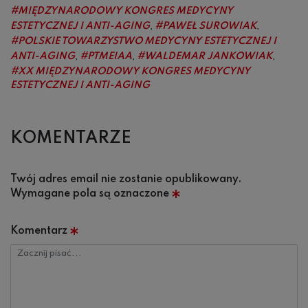
MIĘDZYNARODOWY KONGRES MEDYCYNY
ESTETYCZNEJ I ANTI-AGING
PAWEŁ SUROWIAK
,
,
POLSKIE TOWARZYSTWO MEDYCYNY ESTETYCZNEJ I
ANTI-AGING
PTMEIAA
WALDEMAR JANKOWIAK
,
,
,
XX MIĘDZYNARODOWY KONGRES MEDYCYNY
ESTETYCZNEJ I ANTI-AGING
KOMENTARZE
Twój adres email nie zostanie opublikowany.
Wymagane pola są oznaczone
*
Komentarz