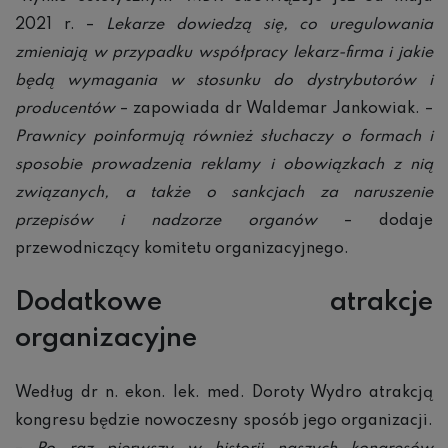
2021 r. –
Lekarze dowiedzą się, co uregulowania
zmieniają w przypadku współpracy lekarz-firma i jakie
będą wymagania w stosunku do dystrybutorów i
producentów
– zapowiada dr Waldemar Jankowiak. –
Prawnicy poinformują również słuchaczy o formach i
sposobie prowadzenia reklamy i obowiązkach z nią
związanych, a także o sankcjach za naruszenie
przepisów i nadzorze organów
– dodaje
przewodniczący komitetu organizacyjnego.
Dodatkowe atrakcje
organizacyjne
Według dr n. ekon. lek. med. Doroty Wydro atrakcją
kongresu będzie nowoczesny sposób jego organizacji.