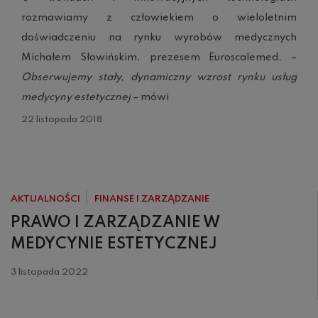
rozmawiamy z człowiekiem o wieloletnim
doświadczeniu na rynku wyrobów medycznych
Michałem Słowińskim, prezesem Euroscalemed. –
Obserwujemy stały, dynamiczny wzrost rynku usług
medycyny estetycznej
– mówi
22 listopada 2018
AKTUALNOŚCI
FINANSE I ZARZĄDZANIE
PRAWO I ZARZĄDZANIE W
MEDYCYNIE ESTETYCZNEJ
3 listopada 2022