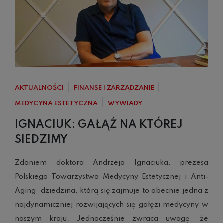
AKTUALNOŚCI
FINANSE I ZARZĄDZANIE
MEDYCYNA ESTETYCZNA
WYWIADY
IGNACIUK: GAŁĄŹ NA KTÓREJ
SIEDZIMY
Zdaniem doktora Andrzeja Ignaciuka, prezesa
Polskiego Towarzystwa Medycyny Estetycznej i Anti-
Aging, dziedzina, którą się zajmuje to obecnie jedna z
najdynamiczniej rozwijających się gałęzi medycyny w
naszym kraju. Jednocześnie zwraca uwagę, że