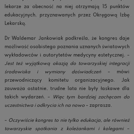
lekarze za obecność na niej otrzymają 15 punktów
edukacyjnych, przyznawanych przez Okręgową Izbę
Lekarską.
Dr Waldemar Jankowiak podkreśla, że kongres daje
możliwość osobistego poznania uznanych światowych
wykładowców i autorytetów medycyny estetycznej. –
Jest też wyjątkową okazją do towarzyskiej integracji
środowiska i wymiany doświadczeń
– mówi
przewodniczący komitetu organizacyjnego. Jak
zauważa ostatnie, trudne lata nie były łaskawe dla
takich wydarzeń. –
Więc tym bardziej zachęcam do
uczestnictwa i odkrycia ich na nowo
– zaprasza.
–
Oczywiście kongres to nie tylko edukacja, ale również
towarzyskie spotkania z koleżankami i kolegami
–