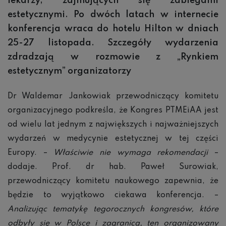
lekarzy, zajmujących się zabiegami
estetycznymi. Po dwóch latach w internecie
konferencja wraca do hotelu Hilton w dniach
25-27 listopada. Szczegóły wydarzenia
zdradzają w rozmowie z „Rynkiem
estetycznym” organizatorzy
Dr Waldemar Jankowiak przewodniczący komitetu
organizacyjnego podkreśla, że Kongres PTMEiAA jest
od wielu lat jednym z największych i najważniejszych
wydarzeń w medycynie estetycznej w tej części
Europy. –
Właściwie nie wymaga rekomendacji
–
dodaje. Prof. dr hab. Paweł Surowiak,
przewodniczący komitetu naukowego zapewnia, że
będzie to wyjątkowo ciekawa konferencja. –
Analizując tematykę tegorocznych kongresów, które
odbyły się w Polsce i zagranicą, ten organizowany