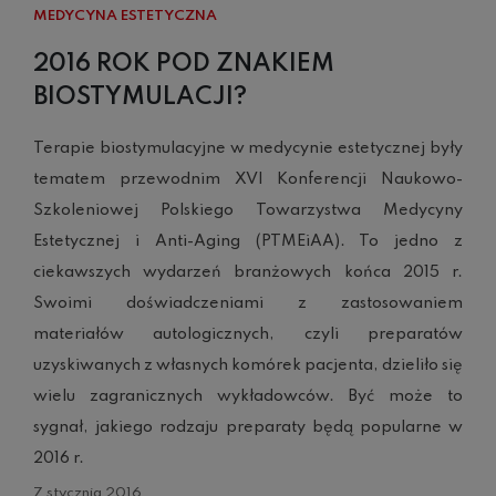
MEDYCYNA ESTETYCZNA
2016 ROK POD ZNAKIEM
BIOSTYMULACJI?
Terapie biostymulacyjne w medycynie estetycznej były
tematem przewodnim XVI Konferencji Naukowo-
Szkoleniowej Polskiego Towarzystwa Medycyny
Estetycznej i Anti-Aging (PTMEiAA). To jedno z
ciekawszych wydarzeń branżowych końca 2015 r.
Swoimi doświadczeniami z zastosowaniem
materiałów autologicznych, czyli preparatów
uzyskiwanych z własnych komórek pacjenta, dzieliło się
wielu zagranicznych wykładowców. Być może to
sygnał, jakiego rodzaju preparaty będą popularne w
2016 r.
7 stycznia 2016