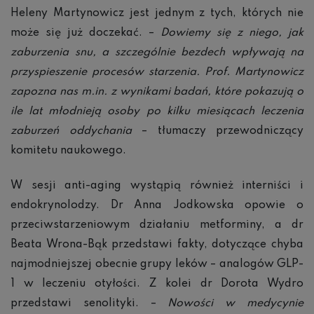
Heleny Martynowicz jest jednym z tych, których nie
może się już doczekać. –
Dowiemy się z niego, jak
zaburzenia snu, a szczególnie bezdech wpływają na
przyspieszenie procesów starzenia. Prof. Martynowicz
zapozna nas m.in. z wynikami badań, które pokazują o
ile lat młodnieją osoby po kilku miesiącach leczenia
zaburzeń oddychania
– tłumaczy przewodniczący
komitetu naukowego.
W sesji anti-aging wystąpią również interniści i
endokrynolodzy. Dr Anna Jodkowska opowie o
przeciwstarzeniowym działaniu metforminy, a dr
Beata Wrona-Bąk przedstawi fakty, dotyczące chyba
najmodniejszej obecnie grupy leków – analogów GLP-
1 w leczeniu otyłości. Z kolei dr Dorota Wydro
przedstawi senolityki. –
Nowości w medycynie