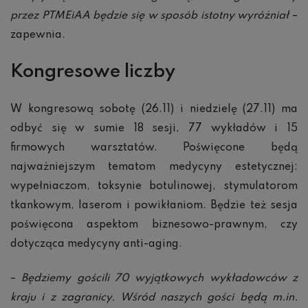
przez PTMEiAA będzie się w sposób istotny wyróżniał
–
zapewnia.
Kongresowe liczby
W kongresową sobotę (26.11) i niedzielę (27.11) ma
odbyć się w sumie 18 sesji, 77 wykładów i 15
firmowych warsztatów. Poświęcone będą
najważniejszym tematom medycyny estetycznej:
wypełniaczom, toksynie botulinowej, stymulatorom
tkankowym, laserom i powikłaniom. Będzie też sesja
poświęcona aspektom biznesowo-prawnym, czy
dotycząca medycyny anti-aging.
–
Będziemy gościli 70 wyjątkowych wykładowców z
kraju i z zagranicy. Wśród naszych gości będą m.in.