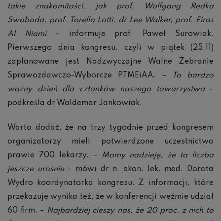
takie znakomitości, jak prof. Wolfgang Redka
Swoboda, prof. Torello Lotti, dr Lee Walker, prof. Firas
Al Niami
– informuje prof. Paweł Surowiak.
Pierwszego dnia kongresu, czyli w piątek (25.11)
zaplanowane jest Nadzwyczajne Walne Zebranie
Sprawozdawczo-Wyborcze PTMEiAA. –
To bardzo
ważny dzień dla członków naszego towarzystwa
–
podkreśla dr Waldemar Jankowiak.
Warto dodać, że na trzy tygodnie przed kongresem
organizatorzy mieli potwierdzone uczestnictwo
prawie 700 lekarzy. –
Mamy nadzieję, że ta liczba
jeszcze urośnie
– mówi dr n. ekon. lek. med. Dorota
Wydro koordynatorka kongresu. Z informacji, które
przekazuje wynika też, że w konferencji weźmie udział
60 firm. –
Najbardziej cieszy nas, że 20 proc. z nich to