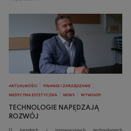
AKTUALNOŚCI
FINANSE I ZARZĄDZANIE
MEDYCYNA ESTETYCZNA
NEWS
WYWIADY
TECHNOLOGIE NAPĘDZAJĄ
ROZWÓJ
O trendach i innowacyjnych technologiach